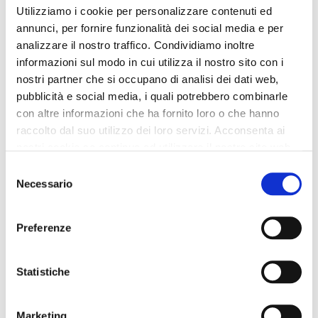
Utilizziamo i cookie per personalizzare contenuti ed
annunci, per fornire funzionalità dei social media e per
analizzare il nostro traffico. Condividiamo inoltre
informazioni sul modo in cui utilizza il nostro sito con i
nostri partner che si occupano di analisi dei dati web,
pubblicità e social media, i quali potrebbero combinarle
con altre informazioni che ha fornito loro o che hanno
raccolto dal suo utilizzo dei loro servizi. Acconsenta ai
nostri cookie se continua ad utilizzare il nostro sito web.
Selezione
Necessario
del
consenso
Preferenze
Statistiche
Marketing