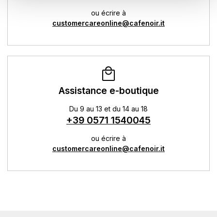
ou écrire à
customercareonline@cafenoir.it
Assistance e-boutique
Du 9 au 13 et du 14 au 18
+39 0571 1540045
ou écrire à
customercareonline@cafenoir.it