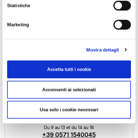
Statistiche
J'ai passé ma commande et maintenant le produit
n'est plus disponible, vous l'avez en stock ?
Marketing
Je n'ai pas trouvé la réponse à ma question,
qu'est-ce que je fais ?
Mostra dettagli
Accetta tutti i cookie
Avez-vous une question spécifique?
Acconsenti ai selezionati
Usa solo i cookie necessari
Assistance e-boutique
Du 9 au 13 et du 14 au 18
+39 0571 1540045