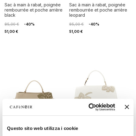
sac à main à rabat, poignée
sac à main à rabat, poignée
rembourrée et poche arrière
rembourrée et poche arrière
black
leopard
85,00 €
-40%
85,00 €
-40%
51,00 €
51,00 €
Questo sito web utilizza i cookie
LAST CHANCE
LAST CHANCE