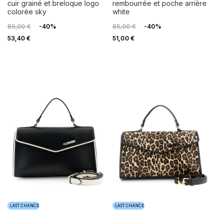
cuir grainé et breloque logo
rembourrée et poche arrière
colorée sky
white
89,00 €
-40%
85,00 €
-40%
53,40 €
51,00 €
LAST CHANCE
LAST CHANCE