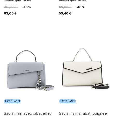
105,00 €
-40%
99,00 €
-40%
63,00 €
59,40 €
LAST CHANCE
LAST CHANCE
sac à main avec rabat effet
sac à main à rabat, poignée