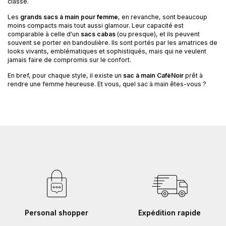
classe.
Les
grands sacs à main pour femme
, en revanche, sont beaucoup
moins compacts mais tout aussi glamour. Leur capacité est
comparable à celle d'un
sacs cabas
(ou presque), et ils peuvent
souvent se porter en bandoulière. Ils sont portés par les amatrices de
looks vivants, emblématiques et sophistiqués, mais qui ne veulent
jamais faire de compromis sur le confort.
En bref, pour chaque style, il existe un
sac à main CafèNoir
prêt à
rendre une femme heureuse. Et vous, quel sac à main êtes-vous ?
Personal shopper
Expédition rapide