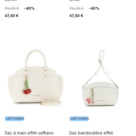
79,00 €
-40%
79,00 €
-40%
47,40 €
47,40 €
LAST CHANCE
LAST CHANCE
sac à main effet saffiano
sac bandoulière effet