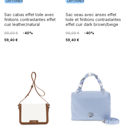
LAST CHANCE
LAST CHANCE
sac cabas effet toile avec
sac seau avec anses effet
finitions contrastantes effet
toile et finitions contrastantes
cuir leather/natural
effet cuir dark brown/beige
99,00 €
-40%
99,00 €
-40%
59,40 €
59,40 €