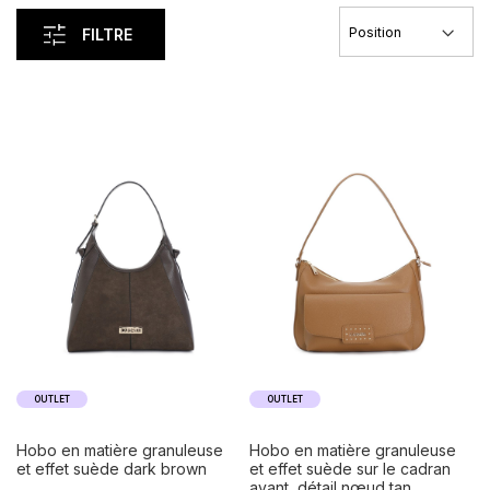
FILTRE
OUTLET
OUTLET
hobo en matière granuleuse
hobo en matière granuleuse
et effet suède dark brown
et effet suède sur le cadran
avant, détail nœud tan