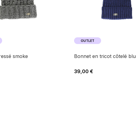
OUTLET
tressé smoke
bonnet en tricot côtelé bl
39,00 €