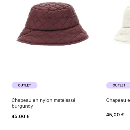
OUTLET
OUTLET
chapeau en nylon matelassé
chapeau e
burgundy
45,00 €
45,00 €