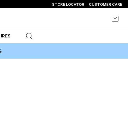
STORE LOCATOR
CUSTOMER CARE
Mon p
IRES
%