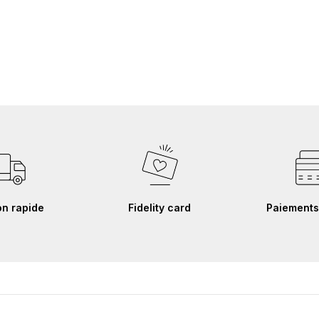
on rapide
Fidelity card
Paiements