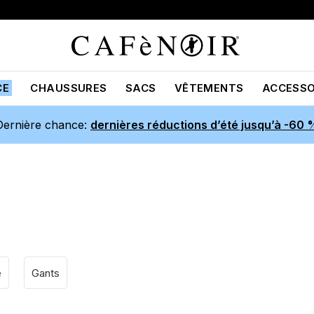
CE
CHAUSSURES
SACS
VÊTEMENTS
ACCESSO
Dernière chance:
dernières réductions d’été jusqu’à -60 
e
Gants