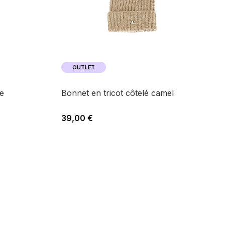
OUTLET
ue
bonnet en tricot côtelé camel
39,00 €