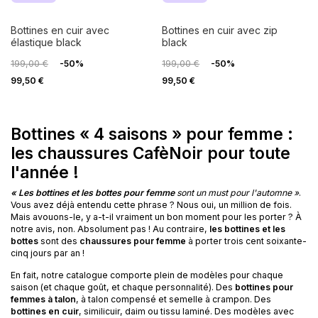
bottines en cuir avec
bottines en cuir avec zip
élastique black
black
199,00 €
-50%
199,00 €
-50%
99,50 €
99,50 €
Bottines « 4 saisons » pour femme :
les chaussures CafèNoir pour toute
l'année !
« Les bottines et les bottes pour femme
sont un must pour l'automne »
.
Vous avez déjà entendu cette phrase ? Nous oui, un million de fois.
Mais avouons-le, y a-t-il vraiment un bon moment pour les porter ? À
notre avis, non. Absolument pas ! Au contraire,
les bottines et les
bottes
sont des
chaussures pour femme
à porter trois cent soixante-
cinq jours par an !
En fait, notre catalogue comporte plein de modèles pour chaque
saison (et chaque goût, et chaque personnalité). Des
bottines pour
femmes à talon
, à talon compensé et semelle à crampon. Des
bottines en cuir
, similicuir, daim ou tissu laminé. Des modèles avec