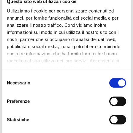
Questo sito web utilizza i cookie
Utilizziamo i cookie per personalizzare contenuti ed
annunci, per fornire funzionalità dei social media e per
analizzare il nostro traffico. Condividiamo inoltre
informazioni sul modo in cui utilizza il nostro sito con i
nostri partner che si occupano di analisi dei dati web,
pubblicità e social media, i quali potrebbero combinarle
con altre informazioni che ha fornito loro o che hanno
raccolto dal suo utilizzo dei loro servizi. Acconsenta ai
nostri cookie se continua ad utilizzare il nostro sito web.
Selezione
Necessario
del
consenso
Preferenze
Statistiche