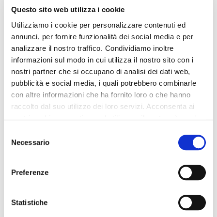
Questo sito web utilizza i cookie
Utilizziamo i cookie per personalizzare contenuti ed
annunci, per fornire funzionalità dei social media e per
analizzare il nostro traffico. Condividiamo inoltre
informazioni sul modo in cui utilizza il nostro sito con i
nostri partner che si occupano di analisi dei dati web,
pubblicità e social media, i quali potrebbero combinarle
con altre informazioni che ha fornito loro o che hanno
raccolto dal suo utilizzo dei loro servizi. Acconsenta ai
nostri cookie se continua ad utilizzare il nostro sito web.
Selezione
Necessario
del
consenso
Preferenze
Statistiche