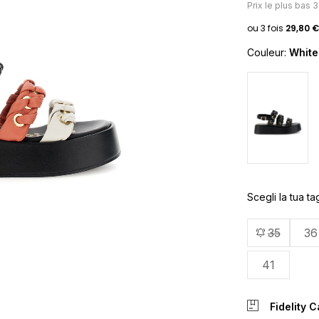
Prix ​​le plus bas 
Couleur:
White
Scegli la tua tag
35
36
41
Fidelity 