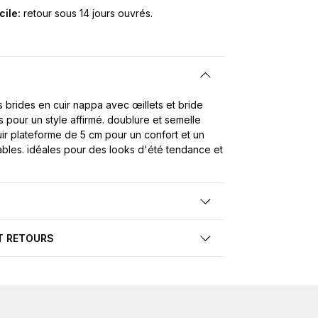
cile:
retour sous 14 jours ouvrés.
s brides en cuir nappa avec œillets et bride
es pour un style affirmé. doublure et semelle
uir plateforme de 5 cm pour un confort et un
ables. idéales pour des looks d'été tendance et
T RETOURS