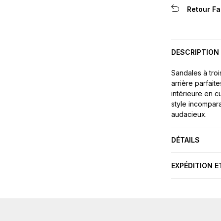
Retour Fa
DESCRIPTION
Sandales à troi
arrière parfait
intérieure en c
style incompar
audacieux.
DÉTAILS
EXPÉDITION E