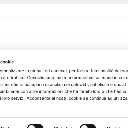
 cookie
rsonalizzare contenuti ed annunci, per fornire funzionalità dei soc
ostro traffico. Condividiamo inoltre informazioni sul modo in cui u
partner che si occupano di analisi dei dati web, pubblicità e social
combinarle con altre informazioni che ha fornito loro o che hanno
i loro servizi. Acconsenta ai nostri cookie se continua ad utilizzar