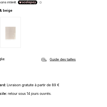
& beige
lia
Guide des tailles
Card:
Livraison gratuite à partir de 89 €
cile:
retour sous 14 jours ouvrés.