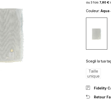
Couleur:
Aqua 
Scegli la tua tag
Taille
unique
Fidelity 
Retour Fa