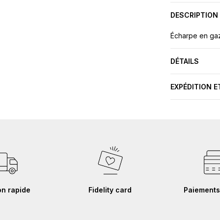
DESCRIPTION
Écharpe en gaz
DÉTAILS
EXPÉDITION E
on rapide
Fidelity card
Paiements