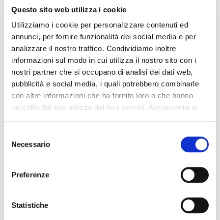
Questo sito web utilizza i cookie
Utilizziamo i cookie per personalizzare contenuti ed
annunci, per fornire funzionalità dei social media e per
analizzare il nostro traffico. Condividiamo inoltre
informazioni sul modo in cui utilizza il nostro sito con i
nostri partner che si occupano di analisi dei dati web,
pubblicità e social media, i quali potrebbero combinarle
con altre informazioni che ha fornito loro o che hanno
raccolto dal suo utilizzo dei loro servizi. Acconsenta ai
nostri cookie se continua ad utilizzare il nostro sito web.
Selezione
Necessario
del
consenso
Preferenze
Statistiche