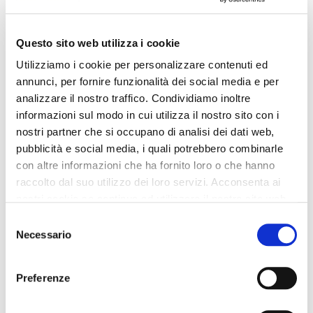
Questo sito web utilizza i cookie
Utilizziamo i cookie per personalizzare contenuti ed
annunci, per fornire funzionalità dei social media e per
analizzare il nostro traffico. Condividiamo inoltre
informazioni sul modo in cui utilizza il nostro sito con i
nostri partner che si occupano di analisi dei dati web,
pubblicità e social media, i quali potrebbero combinarle
con altre informazioni che ha fornito loro o che hanno
raccolto dal suo utilizzo dei loro servizi. Acconsenta ai
nostri cookie se continua ad utilizzare il nostro sito web.
Selezione
Necessario
del
consenso
Preferenze