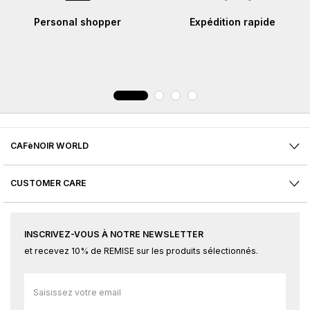
Personal shopper
Expédition rapide
CAFèNOIR WORLD
CUSTOMER CARE
INSCRIVEZ-VOUS À NOTRE NEWSLETTER
et recevez 10% de REMISE sur les produits sélectionnés.
Inscription
à