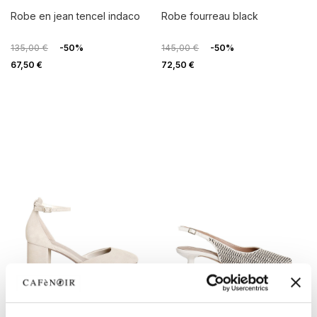
robe en jean tencel indaco
robe fourreau black
135,00 €
-50%
145,00 €
-50%
67,50 €
72,50 €
OUTLET
OUTLET