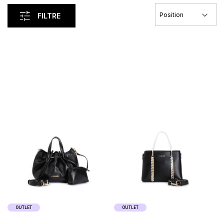
FILTRE
Load Previous
OUTLET
OUTLET