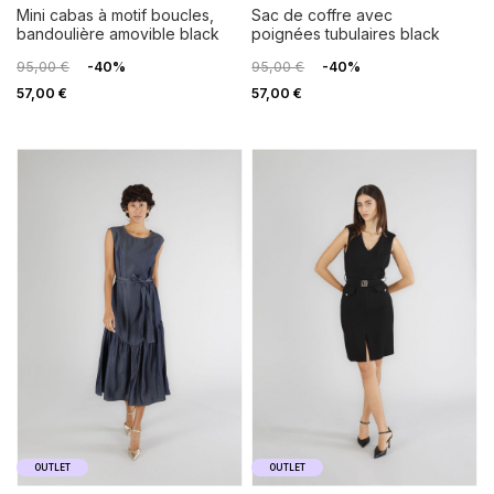
mini cabas à motif boucles,
sac de coffre avec
bandoulière amovible black
poignées tubulaires black
95,00 €
-40%
95,00 €
-40%
57,00 €
57,00 €
OUTLET
OUTLET