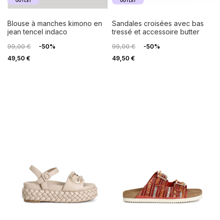
OUTLET
OUTLET
blouse à manches kimono en
sandales croisées avec bas
jean tencel indaco
tressé et accessoire butter
99,00 €
-50%
99,00 €
-50%
49,50 €
49,50 €