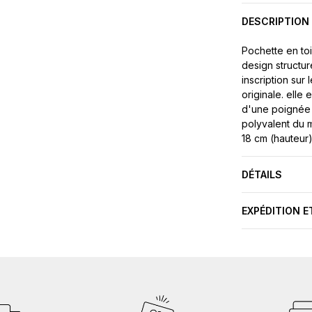
DESCRIPTION
Pochette en to
design structu
inscription sur
originale. elle
d'une poignée 
polyvalent du m
18 cm (hauteur
DÉTAILS
EXPÉDITION E