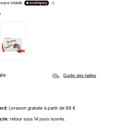
m
lia
Guide des tailles
Card:
Livraison gratuite à partir de 89 €
cile:
retour sous 14 jours ouvrés.