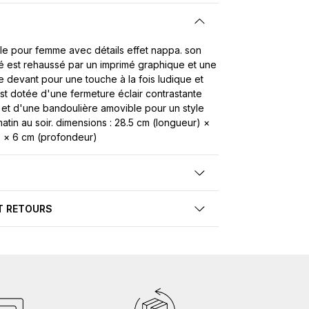
ile pour femme avec détails effet nappa. son
ré est rehaussé par un imprimé graphique et une
 le devant pour une touche à la fois ludique et
 est dotée d'une fermeture éclair contrastante
et d'une bandoulière amovible pour un style
atin au soir. dimensions : 28.5 cm (longueur) ×
) × 6 cm (profondeur)
T RETOURS