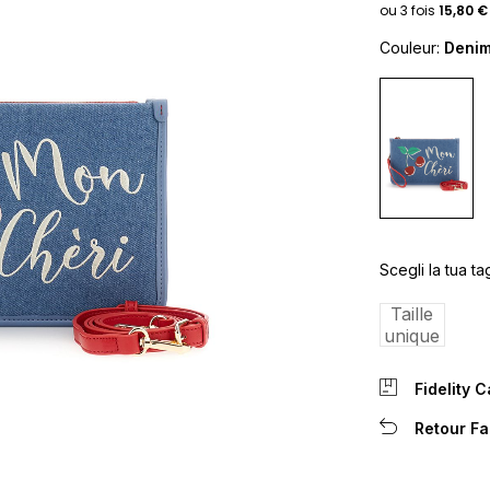
Couleur:
Deni
Scegli la tua tag
Taille
unique
Fidelity 
Retour Fa