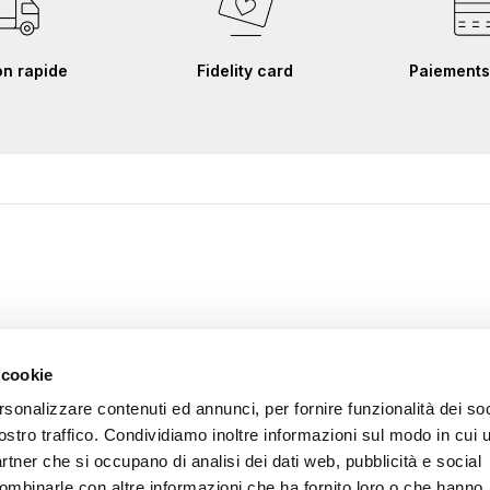
on rapide
Fidelity card
Paiements
 cookie
rsonalizzare contenuti ed annunci, per fornire funzionalità dei soc
ostro traffico. Condividiamo inoltre informazioni sul modo in cui u
partner che si occupano di analisi dei dati web, pubblicità e social
combinarle con altre informazioni che ha fornito loro o che hanno