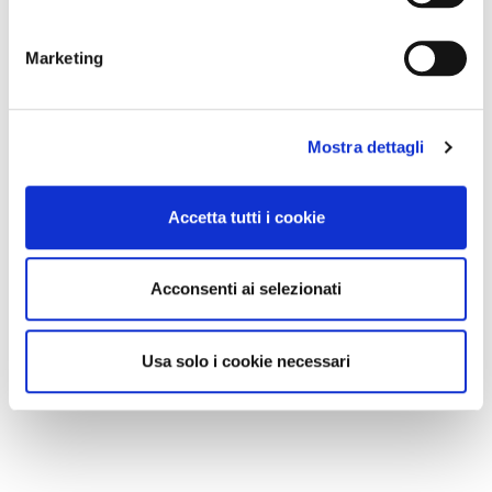
Marketing
Mostra dettagli
Accetta tutti i cookie
Acconsenti ai selezionati
Usa solo i cookie necessari