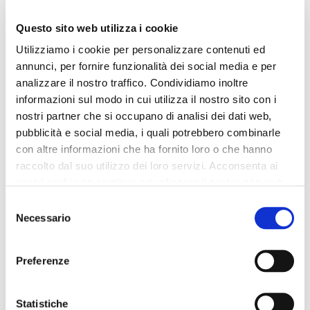
Questo sito web utilizza i cookie
Utilizziamo i cookie per personalizzare contenuti ed
annunci, per fornire funzionalità dei social media e per
analizzare il nostro traffico. Condividiamo inoltre
informazioni sul modo in cui utilizza il nostro sito con i
nostri partner che si occupano di analisi dei dati web,
pubblicità e social media, i quali potrebbero combinarle
con altre informazioni che ha fornito loro o che hanno
raccolto dal suo utilizzo dei loro servizi. Acconsenta ai
nostri cookie se continua ad utilizzare il nostro sito web.
Selezione
Necessario
del
consenso
Preferenze
Statistiche