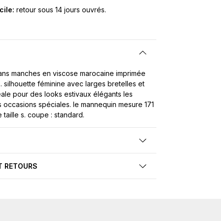
cile:
retour sous 14 jours ouvrés.
ans manches en viscose marocaine imprimée
e. silhouette féminine avec larges bretelles et
déale pour des looks estivaux élégants les
s occasions spéciales. le mannequin mesure 171
taille s. coupe : standard.
T RETOURS