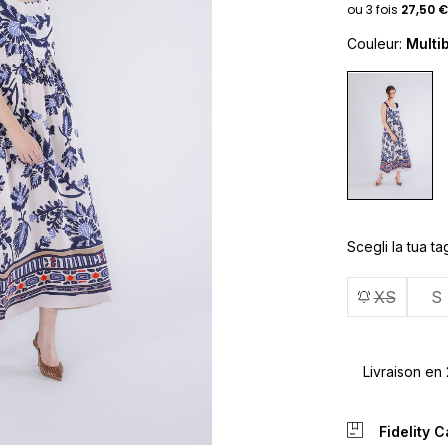
Couleur:
Multi
Scegli la tua tag
XS
S
Livraison en
Fidelity 