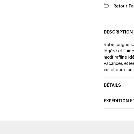
Retour Fa
DESCRIPTION
Robe longue s
légère et fluid
motif raffiné i
vacances et le
cm et porte une 
DÉTAILS
EXPÉDITION E