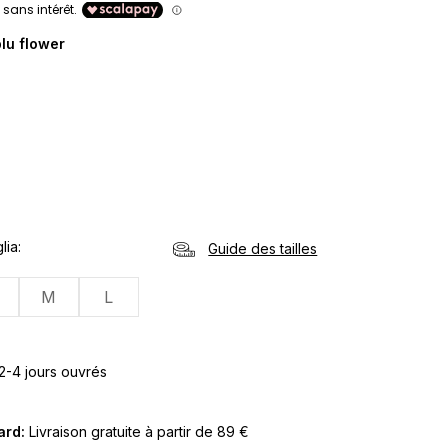
blu flower
lia
Guide des tailles
M
L
 2-4 jours ouvrés
Card:
Livraison gratuite à partir de 89 €