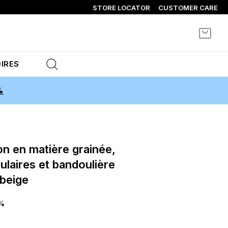
STORE LOCATOR
CUSTOMER CARE
Mon p
IRES
%
ulaires et bandoulière
beige
%