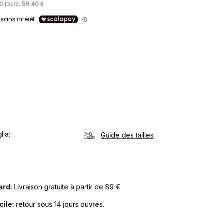
30 jours:
59,40 €
lia
Guide des tailles
Card:
Livraison gratuite à partir de 89 €
cile:
retour sous 14 jours ouvrés.