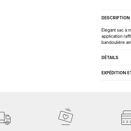
DESCRIPTION
Élégant sac à m
application raf
bandoulière am
DÉTAILS
EXPÉDITION E