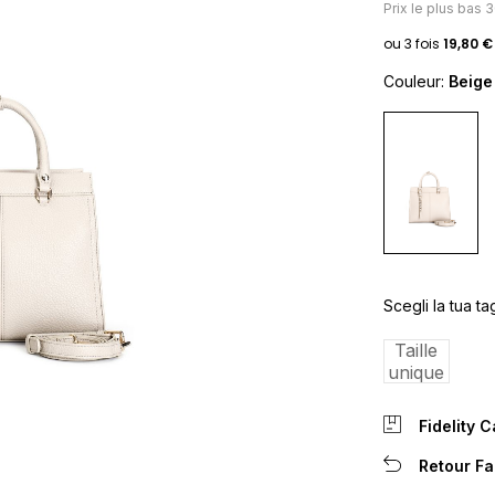
Prix ​​le plus bas 
Couleur:
Beige
Scegli la tua tag
Taille
unique
Fidelity 
Retour Fa