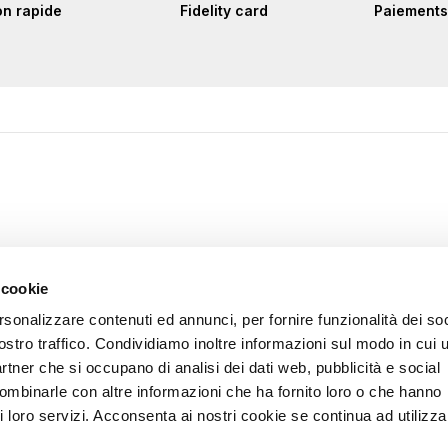
on rapide
Fidelity card
Paiements
 cookie
rsonalizzare contenuti ed annunci, per fornire funzionalità dei soc
ostro traffico. Condividiamo inoltre informazioni sul modo in cui u
partner che si occupano di analisi dei dati web, pubblicità e social
combinarle con altre informazioni che ha fornito loro o che hanno
i loro servizi. Acconsenta ai nostri cookie se continua ad utilizzar