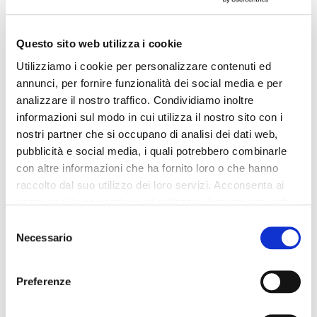
Questo sito web utilizza i cookie
Utilizziamo i cookie per personalizzare contenuti ed
annunci, per fornire funzionalità dei social media e per
analizzare il nostro traffico. Condividiamo inoltre
informazioni sul modo in cui utilizza il nostro sito con i
nostri partner che si occupano di analisi dei dati web,
pubblicità e social media, i quali potrebbero combinarle
con altre informazioni che ha fornito loro o che hanno
raccolto dal suo utilizzo dei loro servizi. Acconsenta ai
nostri cookie se continua ad utilizzare il nostro sito web.
Selezione
Necessario
del
consenso
Preferenze