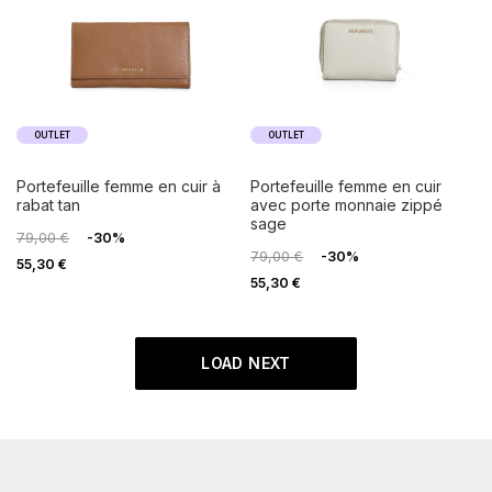
OUTLET
OUTLET
portefeuille femme en cuir à
portefeuille femme en cuir
rabat tan
avec porte monnaie zippé
sage
79,00 €
-30%
79,00 €
-30%
55,30 €
55,30 €
LOAD NEXT