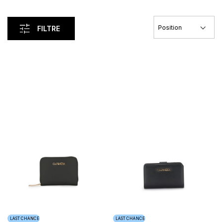
FILTRE
Load Previous
LAST CHANCE
LAST CHANCE