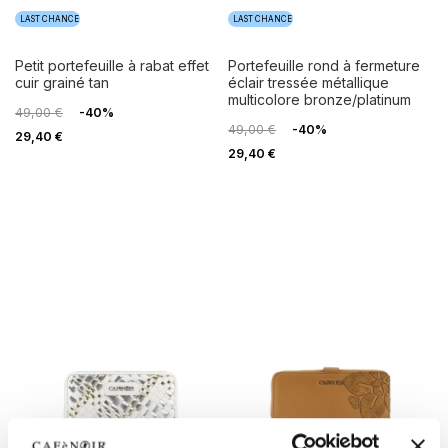
LAST CHANCE
LAST CHANCE
petit portefeuille à rabat effet
portefeuille rond à fermeture
cuir grainé tan
éclair tressée métallique
multicolore bronze/platinum
49,00 €
-40%
49,00 €
-40%
29,40 €
29,40 €