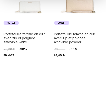
OUTLET
OUTLET
portefeuille femme en cuir
portefeuille femme en cuir
avec zip et poignée
avec zip et poignée
amovible white
amovible powder
79,00 €
-30%
79,00 €
-30%
55,30 €
55,30 €