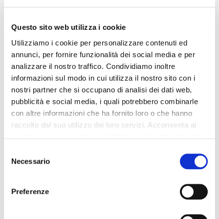
Questo sito web utilizza i cookie
Utilizziamo i cookie per personalizzare contenuti ed
annunci, per fornire funzionalità dei social media e per
analizzare il nostro traffico. Condividiamo inoltre
informazioni sul modo in cui utilizza il nostro sito con i
nostri partner che si occupano di analisi dei dati web,
pubblicità e social media, i quali potrebbero combinarle
con altre informazioni che ha fornito loro o che hanno
raccolto dal suo utilizzo dei loro servizi. Acconsenta ai
nostri cookie se continua ad utilizzare il nostro sito web.
Selezione
Necessario
del
consenso
Preferenze