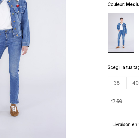
Couleur:
Mediu
Scegli la tua tag
38
40
50
Livraison en