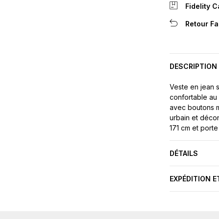
Fidelity 
Retour Fa
DESCRIPTION
Veste en jean 
confortable au
avec boutons m
urbain et déco
171 cm et porte 
DÉTAILS
EXPÉDITION E