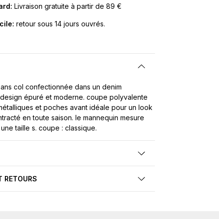
Card:
Livraison gratuite à partir de 89 €
cile:
retour sous 14 jours ouvrés.
sans col confectionnée dans un denim
 design épuré et moderne. coupe polyvalente
étalliques et poches avant idéale pour un look
ntracté en toute saison. le mannequin mesure
une taille s. coupe : classique.
T RETOURS