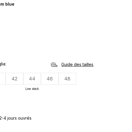
m blue
lia
Guide des tailles
42
44
46
48
Low stock
 2-4 jours ouvrés